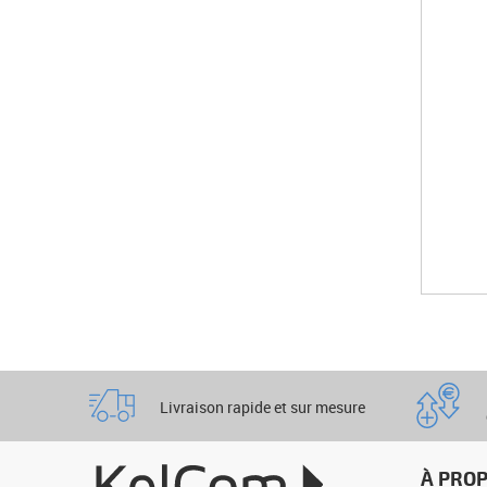
Livraison rapide et sur mesure
À PRO