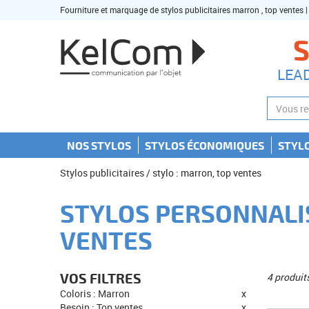
Fourniture et marquage de stylos publicitaires marron , top ventes 
S
LEA
NOS STYLOS
STYLOS ÉCONOMIQUES
STYL
Stylos publicitaires
/ stylo : marron, top ventes
STYLOS PERSONNALI
VENTES
VOS FILTRES
4 produit
Coloris : Marron
x
Besoin : Top ventes
x