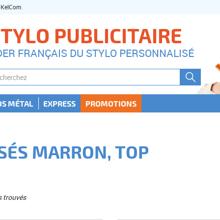
| KelCom
TYLO PUBLICITAIRE
DER FRANÇAIS DU STYLO PERSONNALISÉ
OS MÉTAL
EXPRESS
PROMOTIONS
SÉS MARRON, TOP
s trouvés