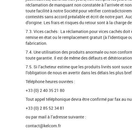
réclamation de manquant non constatée à l’arrivée et non m
toute facilité à notre Société pour vérifier contradictoire
contestés sans accord préalable et écrit de notre part. Aucu
d’origine. Les frais et risques du retour sont à la charg
7.3. Vices cachés : La réclamation pour vices cachés doit
remise en état ou le remplacement gratuit (à l’identique ou 
fabrication.
7.4. Une utilisation des produits anormale ou non conforme 
toute garantie. Il est de même des défauts et détérioration
7.5. Si l’acheteur estime que les produits livrés sont susce
l’obligation de nous en avertir dans les délais les plus bre
Téléphone heures ouvrées :
+33 (0) 2 40 35 21 80
Tout appel téléphonique devra être confirmé par fax au nu
+33 (0) 2 85 52 34 81
ou par mail à l’adresse suivante :
contact@kelcom.fr