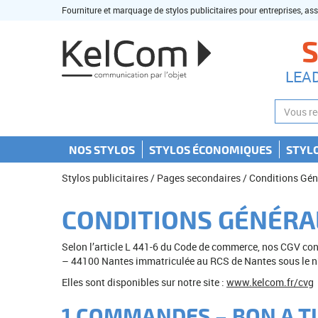
Fourniture et marquage de stylos publicitaires pour entreprises, as
S
LEA
NOS STYLOS
STYLOS ÉCONOMIQUES
STYL
Stylos publicitaires
/
Pages secondaires
/ Conditions Gén
CONDITIONS GÉNÉRA
Selon l’article L 441-6 du Code de commerce, nos CGV con
– 44100 Nantes immatriculée au RCS de Nantes sous le n°
Elles sont disponibles sur notre site :
www.kelcom.fr/cvg
1 COMMANDES – BON A T