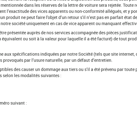
entionnée dans les réserves de la lettre de voiture sera rejetée. Toute r
ment l’exactitude des vices apparents ou non-conformité allégués, et y por
n produit ne peut faire l’objet d’un retour s’il n’est pas en parfait état
e de notre société uniquement en cas de vice apparent ou manquant effect
 être présentée auprès de nos services accompagnée des pièces justificat
équivalent ou soit à la valeur pour laquelle il a été facturé) de tout pro
aux spécifications indiquées par notre Société (tels que site internet, ca
s provoqués par l’usure naturelle, par un défaut d’entretien.
ptibles des causer un dommage aux tiers ou s’il a été prévenu par toute pe
fs selon les modalités suivantes :
méro suivant :