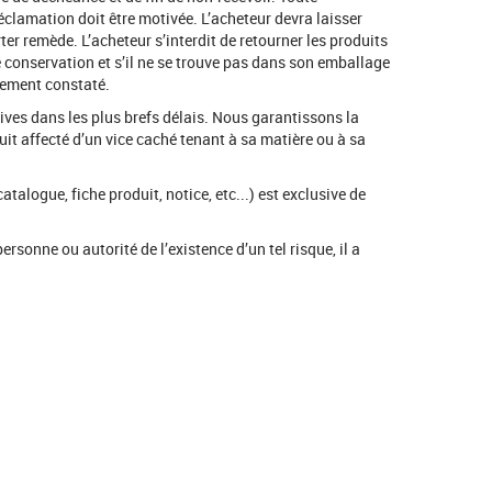
éclamation doit être motivée. L’acheteur devra laisser
ter remède. L’acheteur s’interdit de retourner les produits
 de conservation et s’il ne se trouve pas dans son emballage
ivement constaté.
ives dans les plus brefs délais. Nous garantissons la
duit affecté d’un vice caché tenant à sa matière ou à sa
talogue, fiche produit, notice, etc...) est exclusive de
rsonne ou autorité de l’existence d’un tel risque, il a