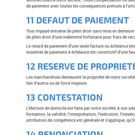
de paiement avec toutes les conséquences prévues à l’art
11 DEFAUT DE PAIEMENT
Tout impayé entraîne de plein droit sans mise en demeure 
de plein droit d’une indemnité forfaitaire pour frais de re
Le retard de paiement d’une seule facture ou échéance ent
essentiel de paiement à échéance est constitutif d’une fau
12 RESERVE DE PROPRIET
Les marchandises demeurent la propriété de notre société j
fait d’autrui ou de force majeure.
13 CONTESTATION
L’élection de domicile est faite par notre société, à son
formation, la validité, l’interprétation, l’exécution, l’in
attribution de compétence est générale et s’applique, qu’il
14 RENONCIATION