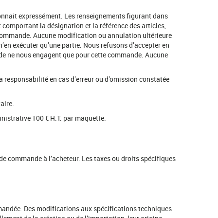
econnait expressément. Les renseignements figurant dans
comportant la désignation et la référence des articles,
e commande. Aucune modification ou annulation ultérieure
n’en exécuter qu’une partie. Nous refusons d’accepter en
ande ne nous engagent que pour cette commande. Aucune
a responsabilité en cas d’erreur ou d’omission constatée
aire.
nistrative 100 € H.T. par maquette.
on de commande à l’acheteur. Les taxes ou droits spécifiques
demandée. Des modifications aux spécifications techniques