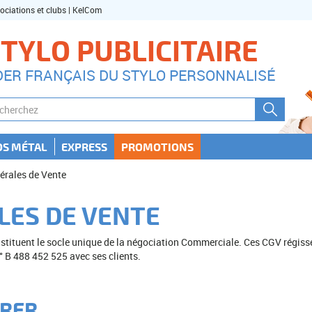
sociations et clubs | KelCom
TYLO PUBLICITAIRE
DER FRANÇAIS DU STYLO PERSONNALISÉ
OS MÉTAL
EXPRESS
PROMOTIONS
érales de Vente
LES DE VENTE
stituent le socle unique de la négociation Commerciale. Ces CGV régiss
 B 488 452 525 avec ses clients.
IRER