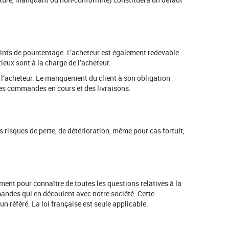
oints de pourcentage. L’acheteur est également redevable
ieux sont à la charge de l’acheteur.
r l’acheteur. Le manquement du client à son obligation
 des commandes en cours et des livraisons.
 risques de perte, de détérioration, même pour cas fortuit,
ment pour connaître de toutes les questions relatives à la
ommandes qui en découlent avec notre société. Cette
n référé. La loi française est seule applicable.