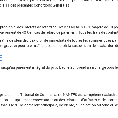
icle 11 des présentes Conditions Générales.
préalable, des intérêts de retard équivalent au taux BCE majoré de 10 p
couvrement de 40 € en cas de retard de paiement. Tous les frais de content
raîne de plein droit exigibilité immédiate de toutes les sommes dues pa
te grave et pourra entraîner de plein droit la suspension de l’exécution
E
usqu’au paiement intégral du prix. L’acheteur prend à sa charge tous les
 siège social. Le Tribunal de Commerce de NANTES est compétent exclusive
exécution, la rupture des conventions ou des relations d’affaires et des c
 s’agisse d’une demande principale, incidente, d’une action au fond ou d’u