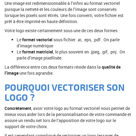
Une image est redimensionnable à l’infini au format vectoriel
puisque la netteté et les couleurs de l’image sont conservés
lorsque les pixels sont étirés. Une fois converti, votre fichier est
prêt à être imprimé en haute définition.
Votre logo existe certainement sous une de ces deux formes :
Le
format vectoriel
sous fichier .ai, .eps, .pdf . On parle
d’image numérique
Le
format matriciel
, le plus souvent en .jpeg, .gif, .pnj . On
parle d’image pixellisée.
La différence entre ces deux formats réside dans la
qualité de
l’image
une fois agrandie.
POURQUOI VECTORISER SON
LOGO ?
Concrètement
, avoir votre logo au format vectoriel nous permet de
mieux vous aider lors de la personnalisation de votre commande et
assure un rendu net lors de l’apposition de votre logo sur le
support de votre choix.
Il est cependant compliqué de vectoriser un logo (essayer de