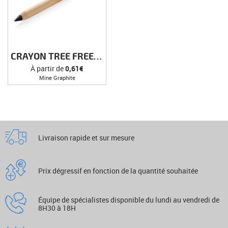
CRAYON TREE FREE INFINITY
À partir de
0,61€
Mine Graphite
Livraison rapide et sur mesure
Prix dégressif en fonction de la quantité souhaitée
Équipe de spécialistes disponible du lundi au vendredi de
8H30 à 18H