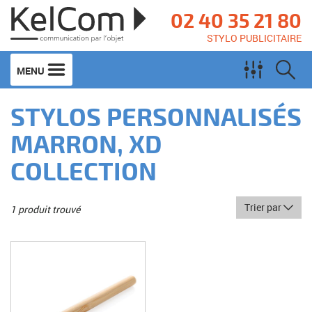
02 40 35 21 80
STYLO PUBLICITAIRE
MENU
STYLOS PERSONNALISÉS
MARRON, XD
COLLECTION
Trier par
1 produit trouvé