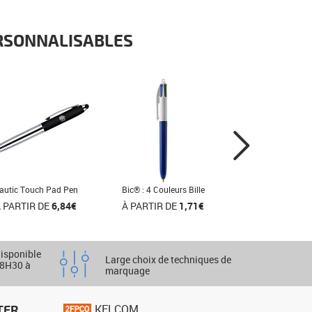
ERSONNALISABLES
autic Touch Pad Pen
Bic® : 4 Couleurs Bille
 PARTIR DE
6,84€
À PARTIR DE
1,71€
disponible
Large choix de techniques de
 8H30 à
marquage
TER
KELCOM