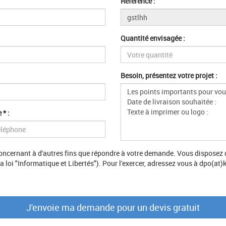
Référence :
Quantité envisagée :
Besoin, présentez votre projet :
 * :
ncernant à d'autres fins que répondre à votre demande. Vous disposez d'u
 loi "Informatique et Libertés"). Pour l'exercer, adressez vous à dpo(at)k