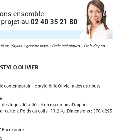
ions ensemble
 projet au
02 40 35 21 80
0 ex. (Stylos + gravure laser + Frais techniques + Frais de port
STYLO OLIVIER
e contemporain, le stylo-bille Olivier a des attributs
ue
r des logos détaillés et un maximum d’impact.
r carton. Poids du colis : 11.2Kg. Dimensions : 370 x 295
/ Encre noire