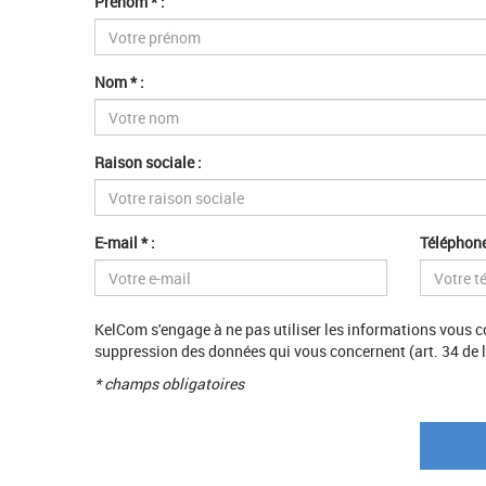
Prénom * :
Nom * :
Raison sociale :
E-mail * :
Téléphone
KelCom s'engage à ne pas utiliser les informations vous co
suppression des données qui vous concernent (art. 34 de la
* champs obligatoires