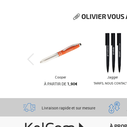
OLIVIER VOUS
Cooper
Jagger
À PARTIR DE
1,90€
TARIFS, NOUS CONTAC
Livraison rapide et sur mesure
À PRO