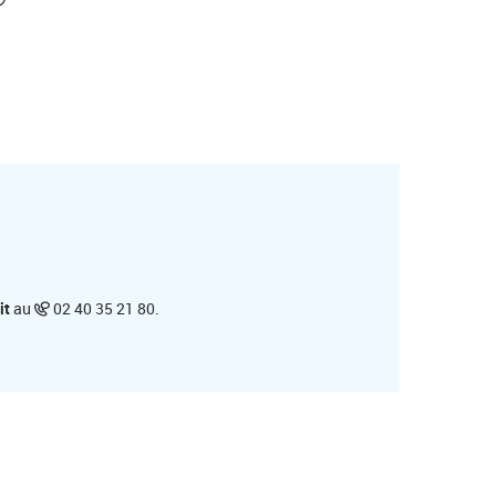
it
au
02 40 35 21 80.