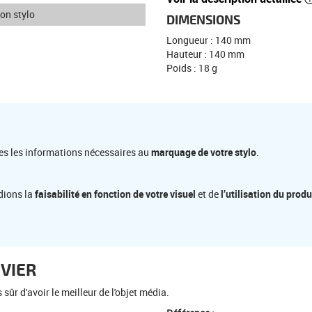
son stylo
DIMENSIONS
Longueur : 140 mm
Hauteur : 140 mm
Poids : 18 g
es les informations nécessaires au
marquage de votre stylo
.
dions la
faisabilité en fonction de votre visuel
et de
l’utilisation du produ
IVIER
ûr d'avoir le meilleur de l'objet média.